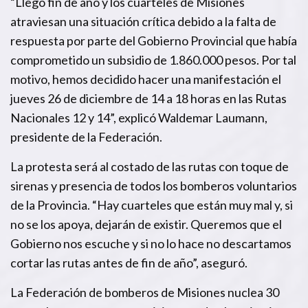
“Llegó fin de año y los cuarteles de Misiones
atraviesan una situación crítica debido a la falta de
respuesta por parte del Gobierno Provincial que había
comprometido un subsidio de 1.860.000 pesos. Por tal
motivo, hemos decidido hacer una manifestación el
jueves 26 de diciembre de 14 a 18 horas en las Rutas
Nacionales 12 y 14”, explicó Waldemar Laumann,
presidente de la Federación.
La protesta será al costado de las rutas con toque de
sirenas y presencia de todos los bomberos voluntarios
de la Provincia. “Hay cuarteles que están muy mal y, si
no se los apoya, dejarán de existir. Queremos que el
Gobierno nos escuche y si no lo hace no descartamos
cortar las rutas antes de fin de año”, aseguró.
La Federación de bomberos de Misiones nuclea 30