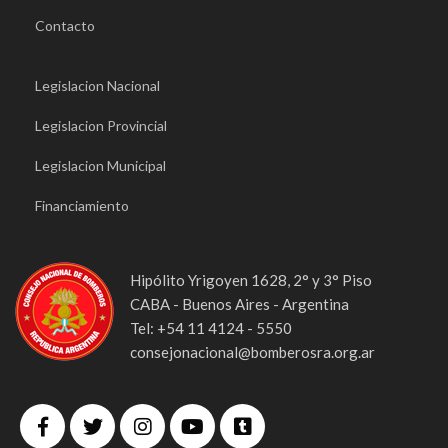
Contacto
Legislacion Nacional
Legislacion Provincial
Legislacion Municipal
Financiamiento
Hipólito Yrigoyen 1628, 2° y 3° Piso
CABA - Buenos Aires - Argentina
Tel: +54 11 4124 - 5550
consejonacional@bomberosra.org.ar