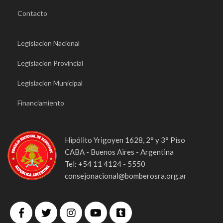
Contacto
Legislacion Nacional
Legislacion Provincial
Legislacion Municipal
Financiamiento
Hipólito Yrigoyen 1628, 2° y 3° Piso
CABA - Buenos Aires - Argentina
Tel: +54 11 4124 - 5550
consejonacional@bomberosra.org.ar