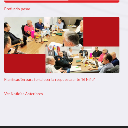
Profundo pesar
Planificación para fortalecer la respuesta ante “El Niño”
Ver Noticias Anteriores