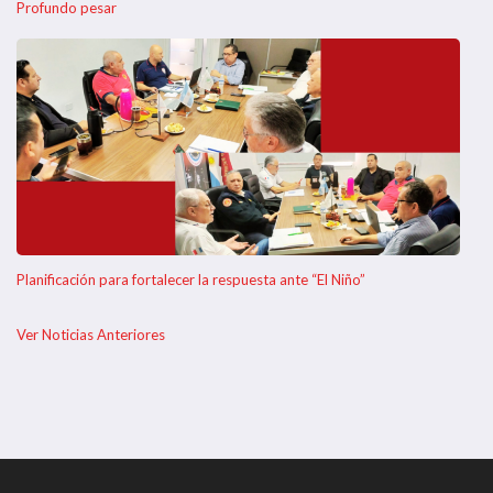
Profundo pesar
Planificación para fortalecer la respuesta ante “El Niño”
Ver Noticias Anteriores