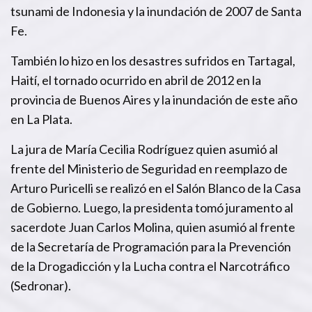
tsunami de Indonesia y la inundación de 2007 de Santa
Fe.
También lo hizo en los desastres sufridos en Tartagal,
Haití, el tornado ocurrido en abril de 2012 en la
provincia de Buenos Aires y la inundación de este año
en La Plata.
La jura de María Cecilia Rodríguez quien asumió al
frente del Ministerio de Seguridad en reemplazo de
Arturo Puricelli se realizó en el Salón Blanco de la Casa
de Gobierno. Luego, la presidenta tomó juramento al
sacerdote Juan Carlos Molina, quien asumió al frente
de la Secretaría de Programación para la Prevención
de la Drogadicción y la Lucha contra el Narcotráfico
(Sedronar).