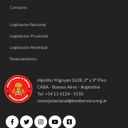
Contacto
Legislacion Nacional
Legislacion Provincial
Legislacion Municipal
Financiamiento
Hipólito Yrigoyen 1628, 2° y 3° Piso
CABA - Buenos Aires - Argentina
Tel: +54 11 4124 - 5550
consejonacional@bomberosra.org.ar