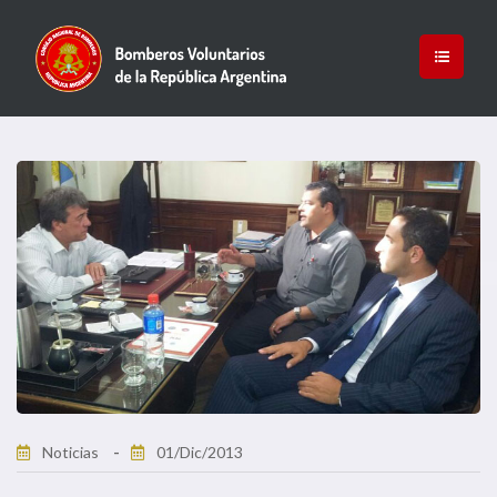
Noticias
01/Dic/2013