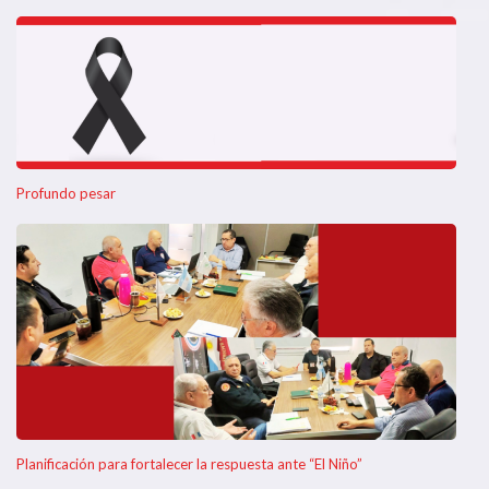
Profundo pesar
Planificación para fortalecer la respuesta ante “El Niño”