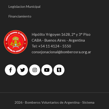
Legislacion Municipal
Financiamiento
Hipólito Yrigoyen 1628, 2° y 3° Piso
CABA - Buenos Aires - Argentina
Tel: +54 11 4124 - 5550
consejonacional@bomberosra.org.ar
2026 - Bomberos Voluntarios de Argentina - Sistema