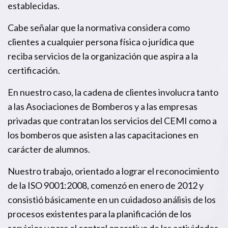
establecidas.
Cabe señalar que la normativa considera como
clientes a cualquier persona física o jurídica que
reciba servicios de la organización que aspira a la
certificación.
En nuestro caso, la cadena de clientes involucra tanto
a las Asociaciones de Bomberos y a las empresas
privadas que contratan los servicios del CEMI como a
los bomberos que asisten a las capacitaciones en
carácter de alumnos.
Nuestro trabajo, orientado a lograr el reconocimiento
de la ISO 9001:2008, comenzó en enero de 2012 y
consistió básicamente en un cuidadoso análisis de los
procesos existentes para la planificación de los
servicios y para el control operativo de las actividades