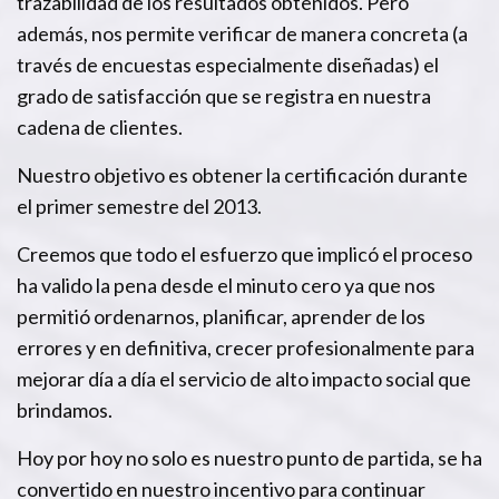
trazabilidad de los resultados obtenidos. Pero
además, nos permite verificar de manera concreta (a
través de encuestas especialmente diseñadas) el
grado de satisfacción que se registra en nuestra
cadena de clientes.
Nuestro objetivo es obtener la certificación durante
el primer semestre del 2013.
Creemos que todo el esfuerzo que implicó el proceso
ha valido la pena desde el minuto cero ya que nos
permitió ordenarnos, planificar, aprender de los
errores y en definitiva, crecer profesionalmente para
mejorar día a día el servicio de alto impacto social que
brindamos.
Hoy por hoy no solo es nuestro punto de partida, se ha
convertido en nuestro incentivo para continuar