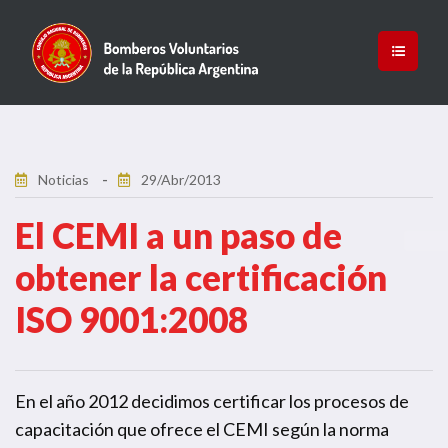
Noticias
29/Abr/2013
El CEMI a un paso de
obtener la certificación
ISO 9001:2008
En el año 2012 decidimos certificar los procesos de
capacitación que ofrece el CEMI según la norma