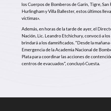
los Cuerpos de Bomberos de Garín, Tigre, San 
Hurlingham y Villa Ballester, estos últimos lle
víctimas».
Además, en horas de la tarde de ayer, el Direct
Nación, Lic. Leandro Etchichury, convocó a los
brindará a los damnificados. “Desde la mañana 
Emergencia de la Academia Nacional de Bomber
Plata para coordinar las acciones de contención
centros de evacuados”, concluyó Cuesta.