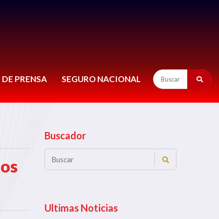
 DE PRENSA
SEGURO NACIONAL
Buscador
ios
Ultimas Noticias