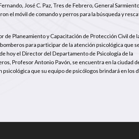
Fernando, José C. Paz, Tres de Febrero, General Sarmiento
varon el móvil de comando y perros para la búsqueda y resca
or de Planeamiento y Capacitación de Protección Civil de l
 bomberos para participar de la atención psicológica que s
de hoy el Director del Departamento de Psicología de la
os, Profesor Antonio Pavón, se encuentra en la ciudad d
 psicológica que su equipo de psicólogos brindará en los d