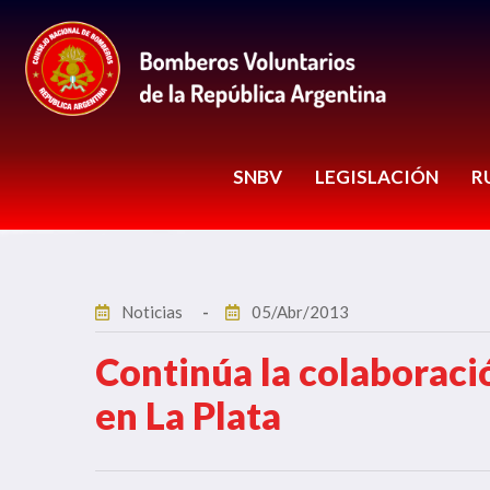
SNBV
LEGISLACIÓN
R
Noticias
05/Abr/2013
Continúa la colaboraci
en La Plata