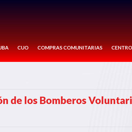
UBA
CUO
COMPRAS COMUNITARIAS
CENTRO
ón de los Bomberos Voluntar