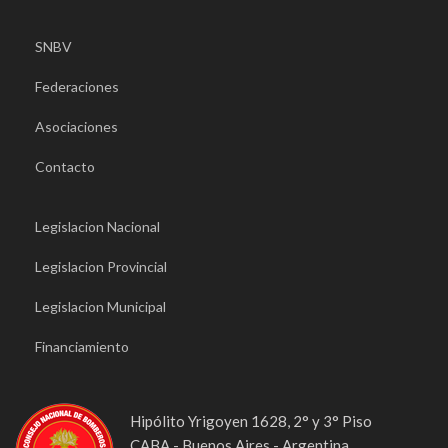
SNBV
Federaciones
Asociaciones
Contacto
Legislacion Nacional
Legislacion Provincial
Legislacion Municipal
Financiamiento
Hipólito Yrigoyen 1628, 2° y 3° Piso
CABA - Buenos Aires - Argentina