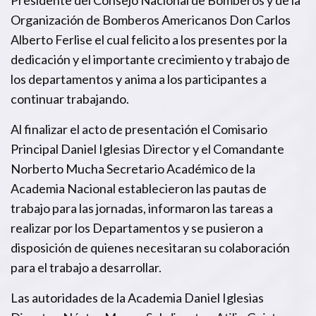
Presidente del Consejo Nacional de Bomberos y de la
Organización de Bomberos Americanos Don Carlos
Alberto Ferlise el cual felicito a los presentes por la
dedicación y el importante crecimiento y trabajo de
los departamentos y anima a los participantes a
continuar trabajando.
Al finalizar el acto de presentación el Comisario
Principal Daniel Iglesias Director y el Comandante
Norberto Mucha Secretario Académico de la
Academia Nacional establecieron las pautas de
trabajo para las jornadas, informaron las tareas a
realizar por los Departamentos y se pusieron a
disposición de quienes necesitaran su colaboración
para el trabajo a desarrollar.
Las autoridades de la Academia Daniel Iglesias