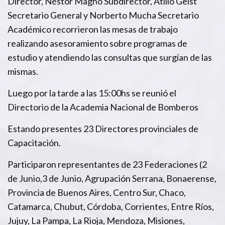
Director, Néstor Magno Subdirector, Atilio Geist
Secretario General y Norberto Mucha Secretario
Académico recorrieron las mesas de trabajo
realizando asesoramiento sobre programas de
estudio y atendiendo las consultas que surgían de las
mismas.
Luego por la tarde a las 15:00hs se reunió el
Directorio de la Academia Nacional de Bomberos
Estando presentes 23 Directores provinciales de
Capacitación.
Participaron representantes de 23 Federaciones (2
de Junio,3 de Junio, Agrupación Serrana, Bonaerense,
Provincia de Buenos Aires, Centro Sur, Chaco,
Catamarca, Chubut, Córdoba, Corrientes, Entre Ríos,
Jujuy, La Pampa, La Rioja, Mendoza, Misiones,