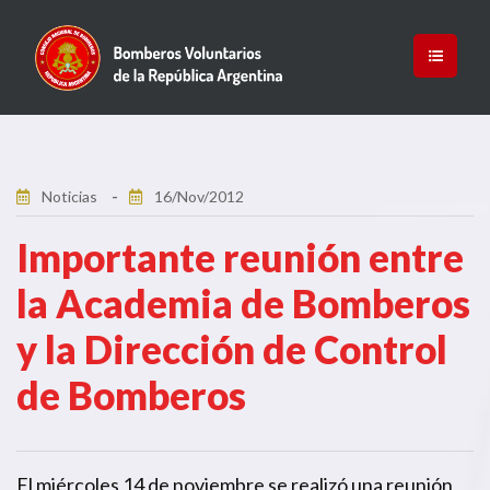
Noticias
16/Nov/2012
Importante reunión entre
la Academia de Bomberos
y la Dirección de Control
de Bomberos
El miércoles 14 de noviembre se realizó una reunión