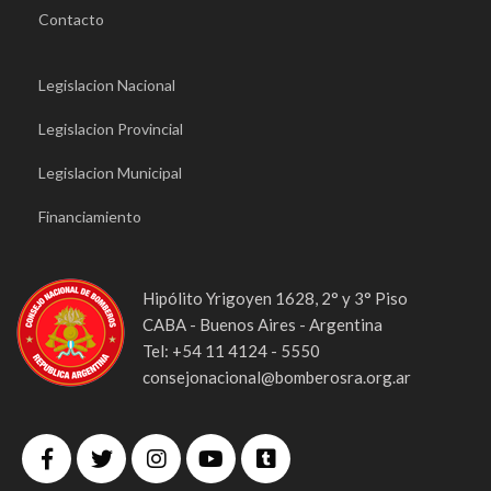
Contacto
Legislacion Nacional
Legislacion Provincial
Legislacion Municipal
Financiamiento
Hipólito Yrigoyen 1628, 2° y 3° Piso
CABA - Buenos Aires - Argentina
Tel: +54 11 4124 - 5550
consejonacional@bomberosra.org.ar