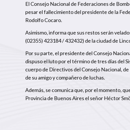
El Consejo Nacional de Federaciones de Bombe
pesar el fallecimiento del presidente de la Fe
Rodolfo Cocaro.
Asimismo, informa que sus restos serán velados 
(02355) 423184 / 432432) de la ciudad de Linco
Por su parte, el presidente del Consejo Nacion
dispuso el luto por el término de tres días del
cuerpo de Directivos del Consejo Nacional, de l
de su amigo y compañero de luchas.
Además, se comunica que, por el momento, qued
Provincia de Buenos Aires el señor Héctor Smö