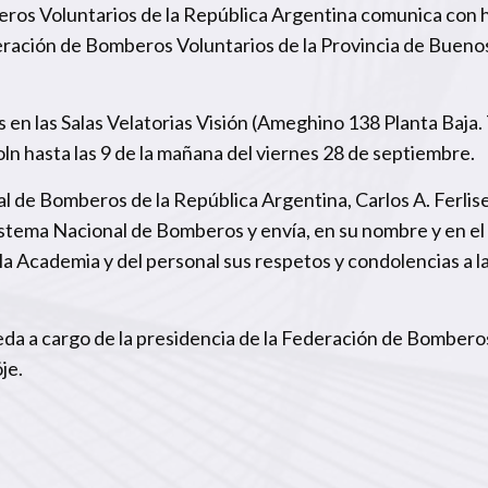
ros Voluntarios de la República Argentina comunica con
deración de Bomberos Voluntarios de la Provincia de Buenos
en las Salas Velatorias Visión (Ameghino 138 Planta Baja. 
ln hasta las 9 de la mañana del viernes 28 de septiembre.
al de Bomberos de la República Argentina, Carlos A. Ferlis
 Sistema Nacional de Bomberos y envía, en su nombre y en el
a Academia y del personal sus respetos y condolencias a la
a a cargo de la presidencia de la Federación de Bomberos
je.