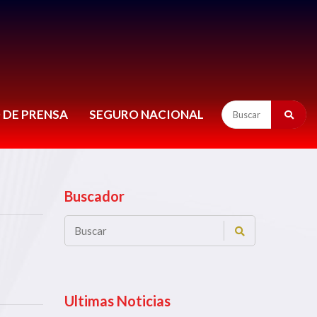
 DE PRENSA
SEGURO NACIONAL
Buscador
Ultimas Noticias