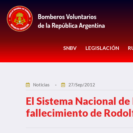
SNBV
LEGISLACIÓN
R
Noticias
27/Sep/2012
El Sistema Nacional de
fallecimiento de Rodol