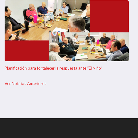
Planificación para fortalecer la respuesta ante “El Niño”
Ver Noticias Anteriores