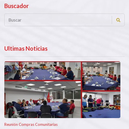
Buscador
Ultimas Noticias
Reunión Compras Comunitarias