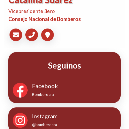
Vicepresidente 3ero
Consejo Nacional de Bomberos
Seguinos
Facebook
Bomberosra
Instagram
@bomberosra